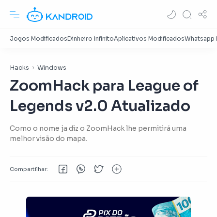
Hacks
Windows
ZoomHack para League of
Legends v2.0 Atualizado
Como o nome ja diz o ZoomHack lhe permitirá uma
melhor visão do mapa.