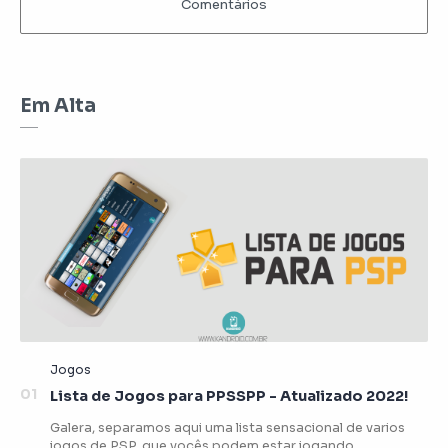
Em Alta
Lista de Jogos para PPSSPP - Atualizado 2022!
Galera, separamos aqui uma lista sensacional de varios
jogos de PSP, que vocês podem estar jogando …