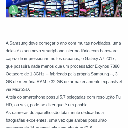
A Samsung deve começar o ano com muitas novidades, uma
delas é o seu novo smartphone intermediário com hardware
capaz de impressionar muitos usuários, o Galaxy A7 2017,
que possuirá nada menos que um processador Exynos 7880
Octacore de 1.8GHz -- fabricado pela própria Samsung --, 3
GB de memória RAM e 32 GB de armazenamento expansível
via MicroSD.
A tela do smartphone possui 5.7 polegadas com resolução Full
HD, ou seja, pode-se dizer que é um phablet.
As câmeras do aparelho são totalmente dedicadas a
fotografias excelentes, uma vez que ambas possuirão
sensores de 16 megapixels com abertura f/1.9.