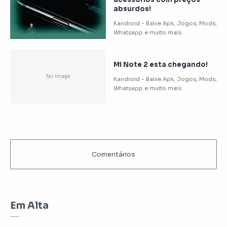
absurdos!
Mi Note 2 esta chegando!
Em Alta