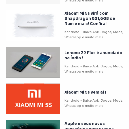
Xiaomi Mi 5s virá com
Snapdragon 821,6GB de
Ram e mais! Confira!
Lenovo Z2 Plus é anunciado
na Índia !
Xiaomi Mi 5s vem ai !
Apple e seus novos
acessórios com preços