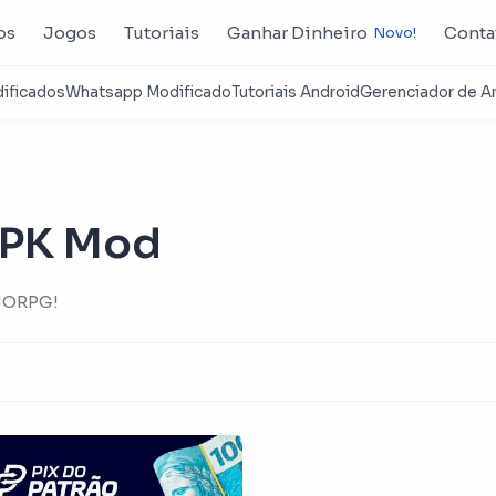
os
Jogos
Tutoriais
Ganhar Dinheiro
Conta
 APK Mod
MMORPG!