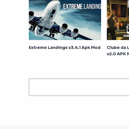
Extreme Landings v3.4.1 Apk Mod
Clube da 
v2.0 APK 