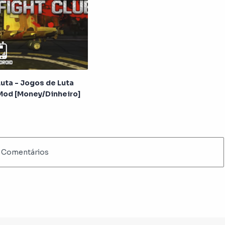
Luta - Jogos de Luta
Mod [Money/Dinheiro]