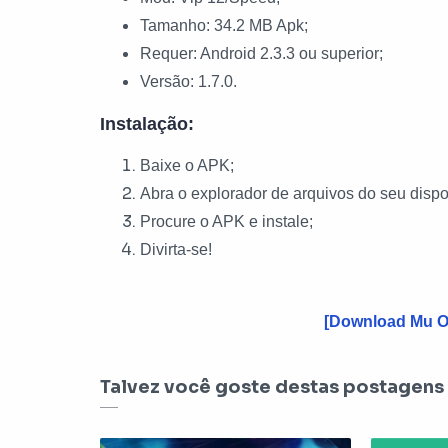
Tamanho: 34.2 MB Apk;
Requer: Android 2.3.3 ou superior;
Versão: 1.7.0.
Instalação:
Baixe o APK;
Abra o explorador de arquivos do seu dispos
Procure o APK e instale;
Divirta-se!
[Download Mu O
Talvez você goste destas postagens