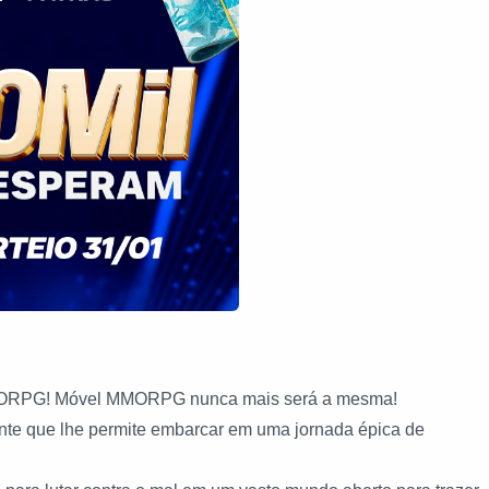
MMORPG! Móvel MMORPG nunca mais será a mesma!
e que lhe permite embarcar em uma jornada épica de