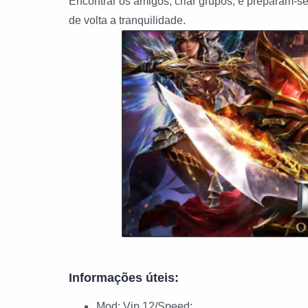
Encontrar os amigos, criar grupos, e preparam-se
de volta a tranquilidade.
Informações úteis:
Mod: Vip 12/Speed;