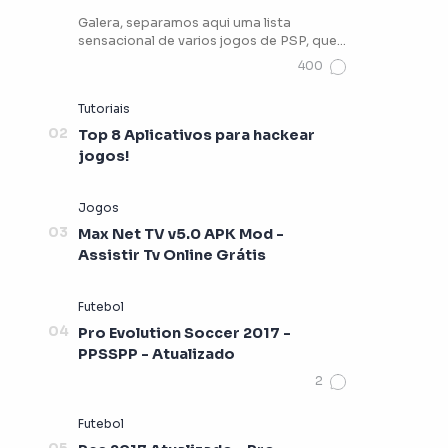
Galera, separamos aqui uma lista
sensacional de varios jogos de PSP, que
vocês podem estar jogando …
Top 8 Aplicativos para hackear
jogos!
Max Net TV v5.0 APK Mod -
Assistir Tv Online Grátis
Pro Evolution Soccer 2017 -
PPSSPP - Atualizado