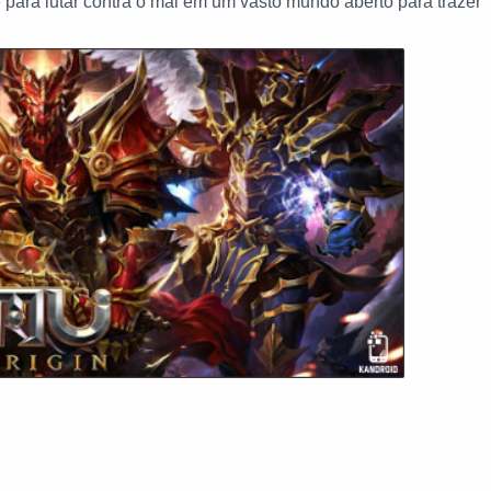
 para lutar contra o mal em um vasto mundo aberto para trazer