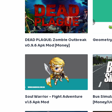
DEAD PLAGUE: Zombie Outbreak
Geometry
v0.9.6 Apk Mod [Money]
Soul Warrior – Fight Adventure
Bus Simul
v1.5 Apk Mod
[Money/U