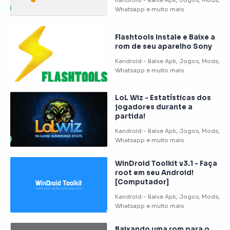
Flashtools Instale e Baixe a
rom de seu aparelho Sony
LoL Wiz - Estatísticas dos
jogadores durante a
partida!
WinDroid Toolkit v3.1 - Faça
root em seu Android!
[Computador]
Baixando uma rom para o