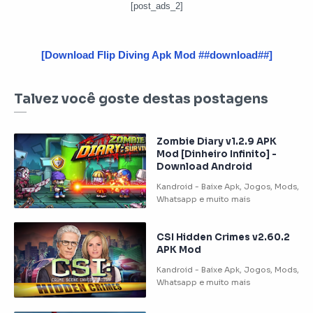
[post_ads_2]
[Download Flip Diving Apk Mod ##download##]
Talvez você goste destas postagens
Zombie Diary v1.2.9 APK
Mod [Dinheiro Infinito] -
Download Android
CSI Hidden Crimes v2.60.2
APK Mod