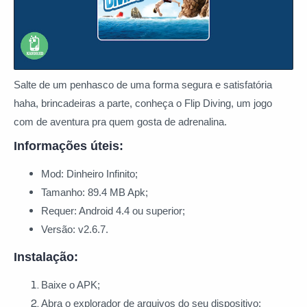
Salte de um penhasco de uma forma segura e satisfatória
haha, brincadeiras a parte, conheça o Flip Diving, um jogo
com de aventura pra quem gosta de adrenalina.
Informações úteis:
Mod: Dinheiro Infinito;
Tamanho: 89.4 MB Apk;
Requer: Android 4.4 ou superior;
Versão: v2.6.7.
Instalação:
Baixe o APK
;
Abra o explorador de arquivos do seu dispositivo;