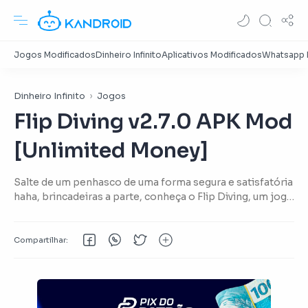
Dinheiro Infinito
Jogos
Flip Diving v2.7.0 APK Mod
[Unlimited Money]
Salte de um penhasco de uma forma segura e satisfatória
haha, brincadeiras a parte, conheça o Flip Diving, um jogo
com de aventura pra quem gosta de adrenalina.