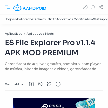
Aplicativos
Aplicativos Mods
ES File Explorer Pro v1.1.4
APK MOD PREMIUM
Gerenciador de arquivos gratuito, completo, com player
de música, leitor de imagens e vídeos, gerenciador de
downloads, ótima interface, root Explorer, além de
muitos outros atrativos!