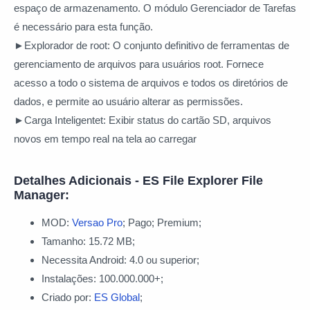
espaço de armazenamento. O módulo Gerenciador de Tarefas
é necessário para esta função.
►Explorador de root:
O conjunto definitivo de ferramentas de
gerenciamento de arquivos para usuários root. Fornece
acesso a todo o sistema de arquivos e todos os diretórios de
dados, e permite ao usuário alterar as permissões.
►Carga Inteligentet:
Exibir status do cartão SD, arquivos
novos em tempo real na tela ao carregar
Detalhes Adicionais - ES File Explorer File
Manager:
MOD:
Versao Pro
; Pago; Premium;
Tamanho: 15.72 MB;
Necessita Android: 4.0 ou superior;
Instalações: 100.000.000+;
Criado por:
ES Global
;