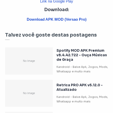
Link na Google Play
Download:
Download APK MOD (Versao Pro)
Talvez você goste destas postagens
Spotify MOD APK Premium
v8.4.42.722 - Ouça Músicas
de Graça
Retrica PRO APK v5.12.0 -
Atualizado