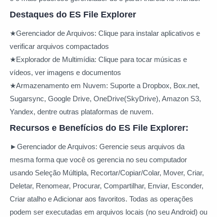
Destaques do ES File Explorer
★Gerenciador de Arquivos:
Clique para instalar aplicativos e
verificar arquivos compactados
★Explorador de Multimídia:
Clique para tocar músicas e
vídeos, ver imagens e documentos
★Armazenamento em Nuvem:
Suporte a Dropbox, Box.net,
Sugarsync, Google Drive, OneDrive(SkyDrive), Amazon S3,
Yandex, dentre outras plataformas de nuvem.
Recursos e Benefícios do ES File Explorer:
►Gerenciador de Arquivos:
Gerencie seus arquivos da
mesma forma que você os gerencia no seu computador
usando Seleção Múltipla, Recortar/Copiar/Colar, Mover, Criar,
Deletar, Renomear, Procurar, Compartilhar, Enviar, Esconder,
Criar atalho e Adicionar aos favoritos. Todas as operações
podem ser executadas em arquivos locais (no seu Android) ou