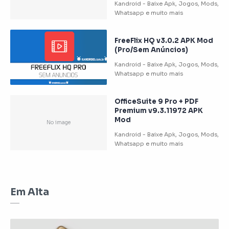
FreeFlix HQ v3.0.2 APK Mod
(Pro/Sem Anúncios)
OfficeSuite 9 Pro + PDF
Premium v9.3.11972 APK
Mod
Em Alta