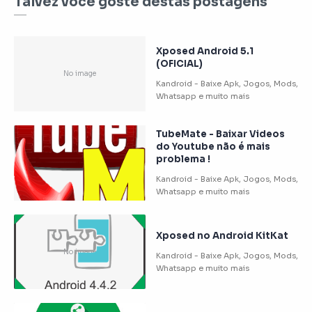
Talvez você goste destas postagens
Xposed Android 5.1
(OFICIAL)
TubeMate - Baixar Videos
do Youtube não é mais
problema !
Xposed no Android KitKat