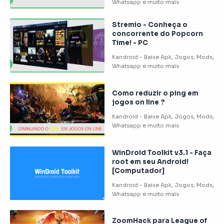
Stremio - Conheça o
concorrente do Popcorn
Time! - PC
Como reduzir o ping em
jogos on line ?
WinDroid Toolkit v3.1 - Faça
root em seu Android!
[Computador]
ZoomHack para League of