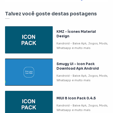
Talvez você goste destas postagens
KMZ - Ícones Material
Design
Smugy UI – Icon Pack
Download Apk Android
MIUI 8 Icon Pack 0.4.5