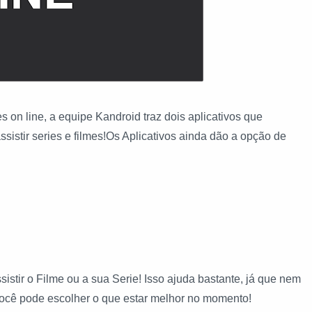
es on line, a equipe Kandroid traz dois aplicativos que
istir series e filmes!
Os Aplicativos ainda dão a opção de
istir o Filme ou a sua Serie! Isso ajuda bastante, já que nem
você pode escolher o que estar melhor no momento!