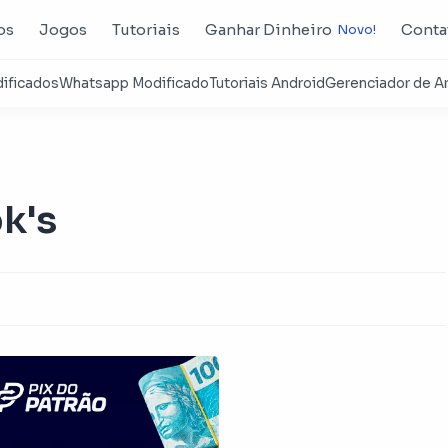
os
Jogos
Tutoriais
Ganhar Dinheiro
Conta
k's