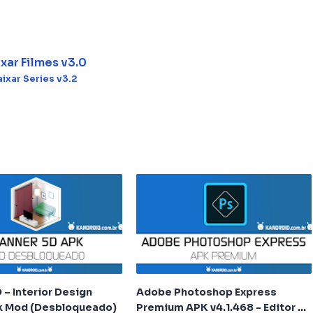
xar Filmes v3.0
aixar Series v3.2
 – Interior Design
Adobe Photoshop Express
pk Mod (Desbloqueado)
Premium APK v4.1.468 - Editor de