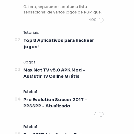
Galera, separamos aqui uma lista
sensacional de varios jogos de PSP, que
vocês podem estar jogando …
Top 8 Aplicativos para hackear
jogos!
Max Net TV v5.0 APK Mod -
Assistir Tv Online Grátis
Pro Evolution Soccer 2017 -
PPSSPP - Atualizado