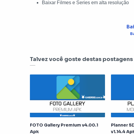
Baixar Filmes e Series em alta resolução
Bai
B
Talvez você goste destas postagens
FOTO Gallery Premium v4.00.1
Planner 5D
Apk
v1.14.4 A