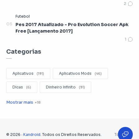
Pes 2017 Atualizado - Pro Evolution Soccer Apk
Free [Lançamento 2017]
Categorias
Aplicativos
Aplicativos Mods
Dicas
Dinheiro Infinito
Editar Videos
Emuladores
Entretenimento
Filmes
Fotografia
Gerenciador de Arquivos
©
2026
‧
Kandroid
. Todos os Direitos Reservados.