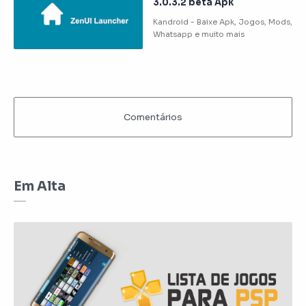
3.0.3.2 beta Apk
Em Alta