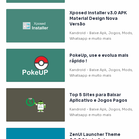
Xposed Installer v3.0 APK
Material Design Nova
Versão
PokeUp, use e evolua mais
rápido !
Top 5 Sites para Baixar
Aplicativo e Jogos Pagos
ZenUI Launcher Theme