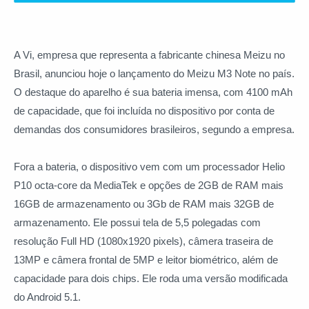
A Vi, empresa que representa a fabricante chinesa Meizu no
Brasil, anunciou hoje o lançamento do Meizu M3 Note no país.
O destaque do aparelho é sua bateria imensa, com 4100 mAh
de capacidade, que foi incluída no dispositivo por conta de
demandas dos consumidores brasileiros, segundo a empresa.
Fora a bateria, o dispositivo vem com um processador Helio
P10 octa-core da MediaTek e opções de 2GB de RAM mais
16GB de armazenamento ou 3Gb de RAM mais 32GB de
armazenamento. Ele possui tela de 5,5 polegadas com
resolução Full HD (1080x1920 pixels), câmera traseira de
13MP e câmera frontal de 5MP e leitor biométrico, além de
capacidade para dois chips. Ele roda uma versão modificada
do Android 5.1.