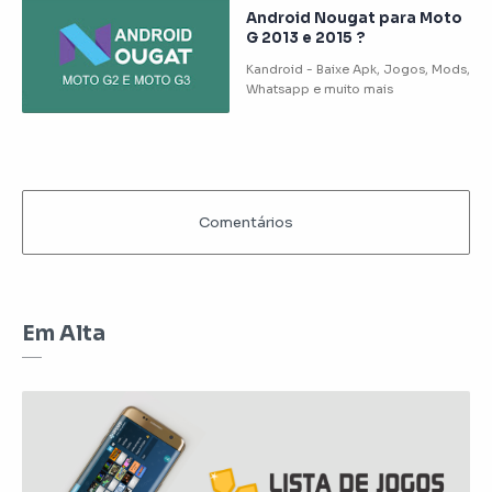
Android Nougat para Moto
G 2013 e 2015 ?
Em Alta