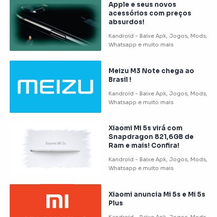
Apple e seus novos
acessórios com preços
absurdos!
Meizu M3 Note chega ao
Brasil !
Xiaomi Mi 5s virá com
Snapdragon 821,6GB de
Ram e mais! Confira!
Xiaomi anuncia Mi 5s e Mi 5s
Plus