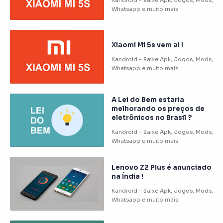
Xiaomi Mi 5s vem ai !
A Lei do Bem estaria
melhorando os preços de
eletrônicos no Brasil ?
Lenovo Z2 Plus é anunciado
na Índia !