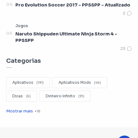
Pro Evolution Soccer 2017 - PPSSPP - Atualizado
Naruto Shippuden Ultimate Ninja Storm 4 -
PPSSPP
Categorias
Aplicativos
Aplicativos Mods
Dicas
Dinheiro Infinito
Editar Videos
Emuladores
Entretenimento
Filmes
Fotografia
Gerenciador de Arquivos