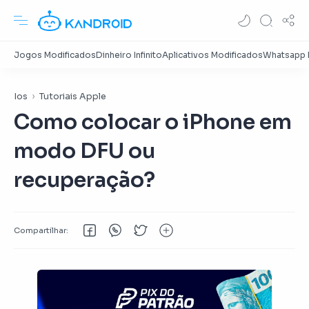
Ios
Tutoriais Apple
Como colocar o iPhone em
modo DFU ou
recuperação?