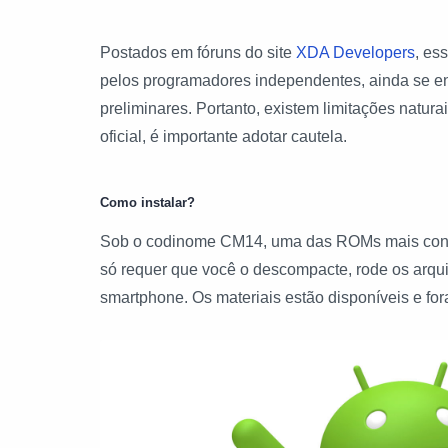
Postados em fóruns do site
XDA Developers
, es
pelos programadores independentes, ainda se enc
preliminares. Portanto, existem limitações natur
oficial, é importante adotar cautela.
Como instalar?
Sob o codinome CM14, uma das ROMs mais consa
só requer que você o descompacte, rode os arqu
smartphone. Os materiais estão disponíveis e fo