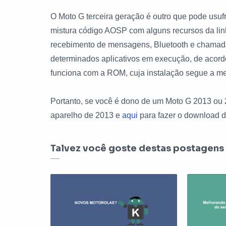
O Moto G terceira geração é outro que pode usufr
mistura código AOSP com alguns recursos da li
recebimento de mensagens, Bluetooth e chamada
determinados aplicativos em execução, de acord
funciona com a ROM, cuja instalação segue a 
Portanto, se você é dono de um Moto G 2013 ou 
aparelho de 2013 e
aqui
para fazer o download d
Talvez você goste destas postagens