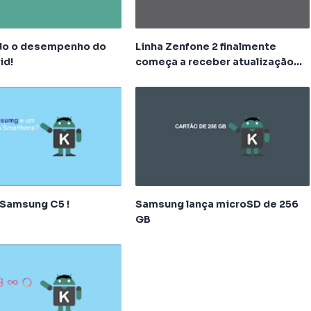
do o desempenho do
Linha Zenfone 2 finalmente
id!
começa a receber atualização
para o Android 6.0
 Samsung C5 !
Samsung lança microSD de 256
GB