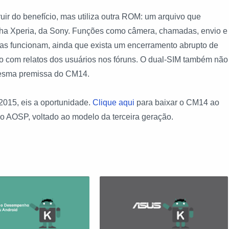
uir do benefício, mas utiliza outra ROM: um arquivo que
nha Xperia, da Sony. Funções como câmera, chamadas, envio e
s funcionam, ainda que exista um encerramento abrupto de
o com relatos dos usuários nos fóruns. O dual-SIM também não
mesma premissa do CM14.
2015, eis a oportunidade.
Clique aqui
para baixar o CM14 ao
o AOSP, voltado ao modelo da terceira geração.