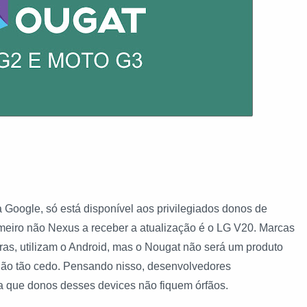
 Google, só está disponível aos privilegiados donos de
meiro não Nexus a receber a atualização é o
LG V20
. Marcas
tras, utilizam o Android, mas o Nougat não será um produto
não tão cedo. Pensando nisso, desenvolvedores
a que donos desses devices não fiquem órfãos.