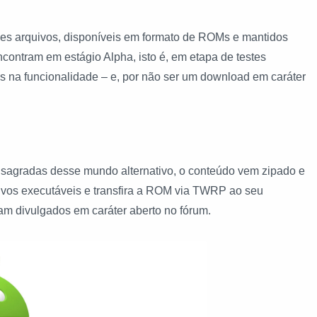
ses arquivos, disponíveis em formato de ROMs e mantidos
ontram em estágio Alpha, isto é, em etapa de testes
ais na funcionalidade – e, por não ser um download em caráter
gradas desse mundo alternativo, o conteúdo vem zipado e
ivos executáveis e transfira a ROM via TWRP ao seu
ram divulgados em caráter aberto no fórum.