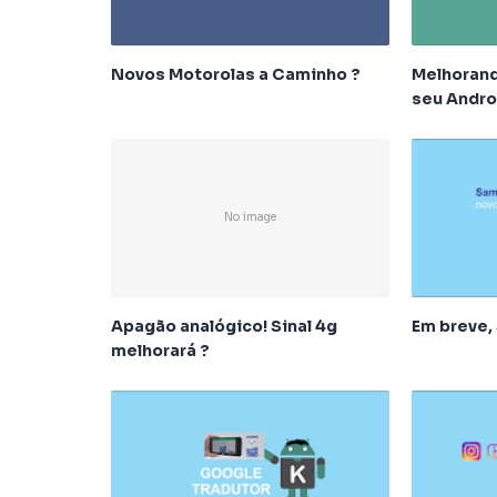
Novos Motorolas a Caminho ?
Melhoran
seu Andro
Apagão analógico! Sinal 4g
Em breve,
melhorará ?