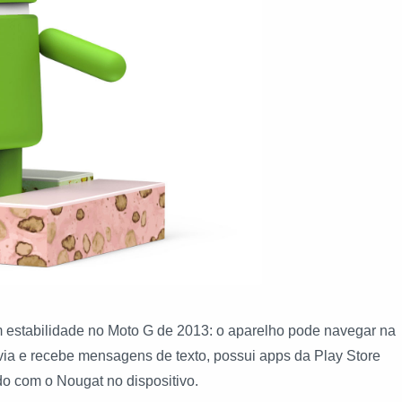
m estabilidade no Moto G de 2013: o aparelho pode navegar na
envia e recebe mensagens de texto, possui apps da Play Store
do com o Nougat no dispositivo.