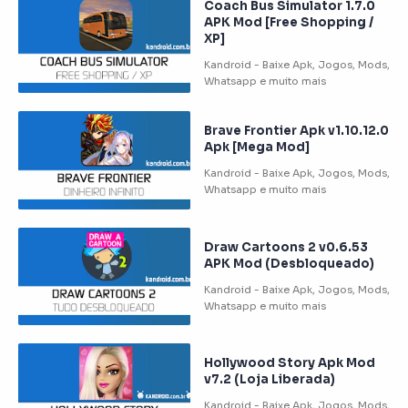
Coach Bus Simulator 1.7.0
APK Mod [Free Shopping /
XP]
Brave Frontier Apk v1.10.12.0
Apk [Mega Mod]
Draw Cartoons 2 v0.6.53
APK Mod (Desbloqueado)
Hollywood Story Apk Mod
v7.2 (Loja Liberada)