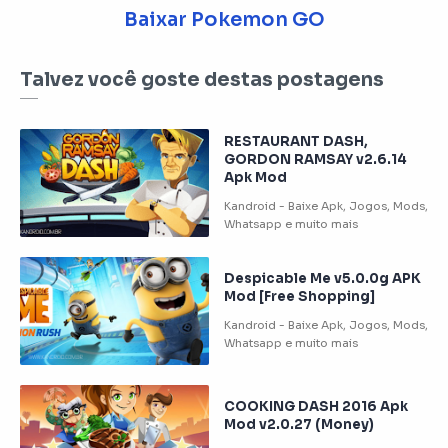
Baixar Pokemon GO
Talvez você goste destas postagens
RESTAURANT DASH,
GORDON RAMSAY v2.6.14
Apk Mod
Despicable Me v5.0.0g APK
Mod [Free Shopping]
COOKING DASH 2016 Apk
Mod v2.0.27 (Money)