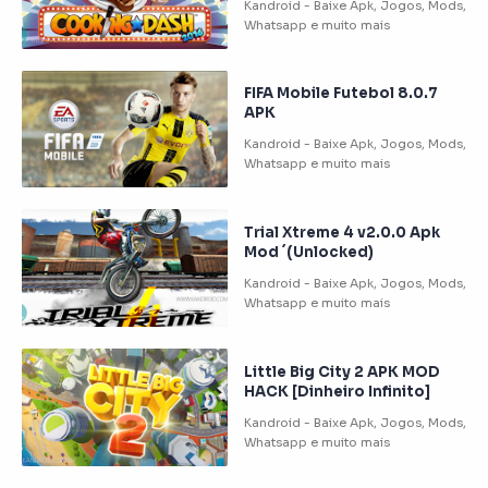
FIFA Mobile Futebol 8.0.7
APK
Trial Xtreme 4 v2.0.0 Apk
Mod ´(Unlocked)
Little Big City 2 APK MOD
HACK [Dinheiro Infinito]