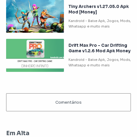
Tiny Archers v1.27.05.0 Apk
Mod [Money]
Drift Max Pro – Car Drifting
Game v1.2.6 Mod Apk Money
Em Alta