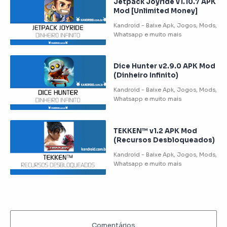
Jetpack Joyride v1.10.7 APK
Mod [Unlimited Money]
Dice Hunter v2.9.0 APK Mod
(Dinheiro Infinito)
TEKKEN™ v1.2 APK Mod
(Recursos Desbloqueados)