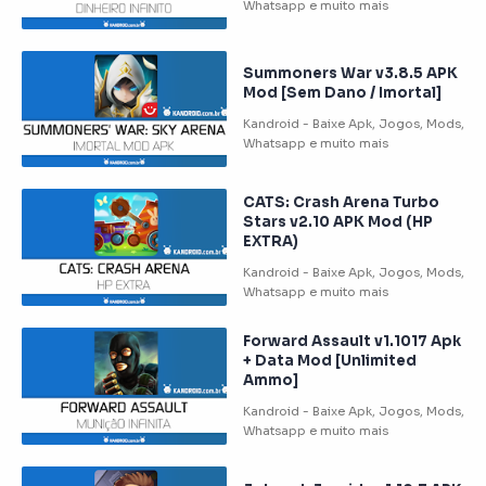
Summoners War v3.8.5 APK
Mod [Sem Dano / Imortal]
CATS: Crash Arena Turbo
Stars v2.10 APK Mod (HP
EXTRA)
Forward Assault v1.1017 Apk
+ Data Mod [Unlimited
Ammo]