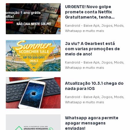
URGENTE! Novo golpe
promete conta Netflix
Gratuitamente, tenha
CUIDADO!
Ja viu? A Gearbest está
com varias promoções de
meio de ano!
Atualização 10.3.1 chega do
nada para iOS
Whatsapp agora permite
apagar mensagens
enviadas!