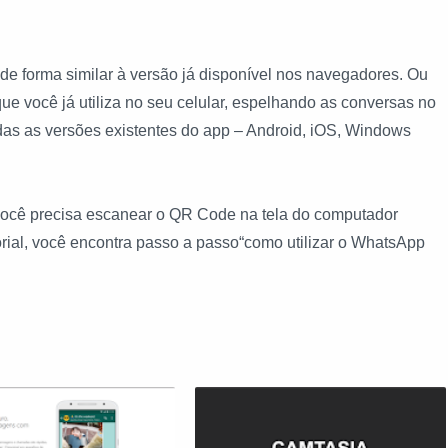
a de forma similar à versão já disponível nos navegadores. Ou
ue você já utiliza no seu celular, espelhando as conversas no
das as versões existentes do app – Android, iOS, Windows
você precisa escanear o QR Code na tela do computador
rial, você encontra passo a passo“como utilizar o WhatsApp