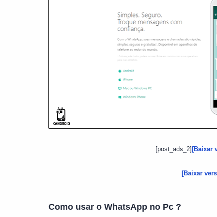
[post_ads_2]
[Baixar
[Baixar ver
Como usar o WhatsApp no Pc ?