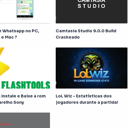
r Whatsapp no PC,
Camtasia Studio 9.0.0 Build
 e Mac ?
Crackeado
 Instale e Baixe a rom
LoL Wiz - Estatísticas dos
arelho Sony
jogadores durante a partida!