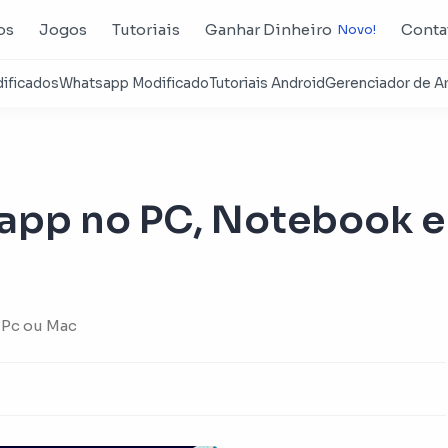
os
Jogos
Tutoriais
Ganhar Dinheiro
Conta
app no PC, Notebook e
 Pc ou Mac