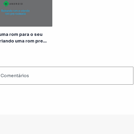
uma rom para o seu
criando uma rom pre