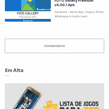
FOTO Gallery Premium
v4.00.1 Apk
Em Alta