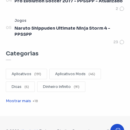
Pro Evolution Soccer 2017 - PPSSPP - Atualizado
Naruto Shippuden Ultimate Ninja Storm 4 -
PPSSPP
Categorias
Aplicativos
Aplicativos Mods
Dicas
Dinheiro Infinito
Editar Videos
Emuladores
Entretenimento
Filmes
Fotografia
Gerenciador de Arquivos