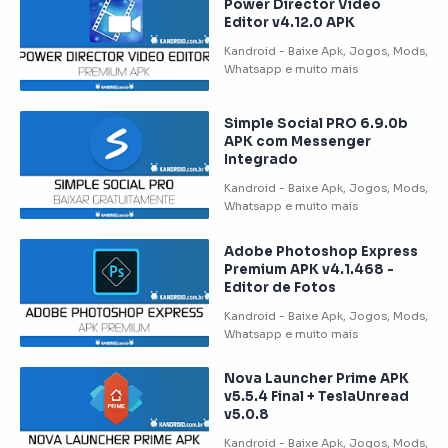
Power Director Video
Editor v4.12.0 APK
Simple Social PRO 6.9.0b
APK com Messenger
Integrado
Adobe Photoshop Express
Premium APK v4.1.468 -
Editor de Fotos
Nova Launcher Prime APK
v5.5.4 Final + TeslaUnread
v5.0.8