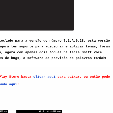
 teclado para a versão de número
7.1.A.0.28, esta versão
agora tem suporte para adicionar e aplicar temas, foram
s, agora com apenas dois toques na tecla Shift você
ões de bugs,
o software de previsão de palavras também
 Play Store,basta
clicar aqui
para baixar, ou então pode
ando aqui
!