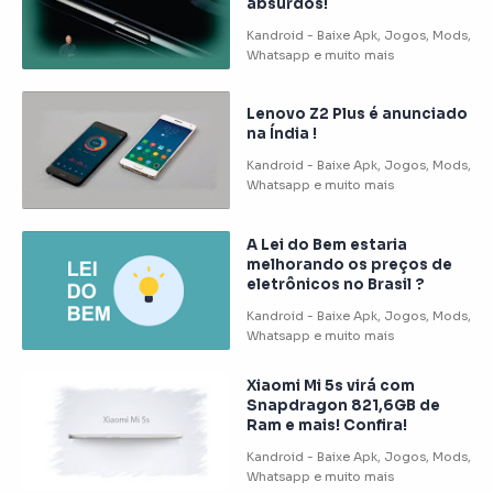
absurdos!
Lenovo Z2 Plus é anunciado
na Índia !
A Lei do Bem estaria
melhorando os preços de
eletrônicos no Brasil ?
Xiaomi Mi 5s virá com
Snapdragon 821,6GB de
Ram e mais! Confira!