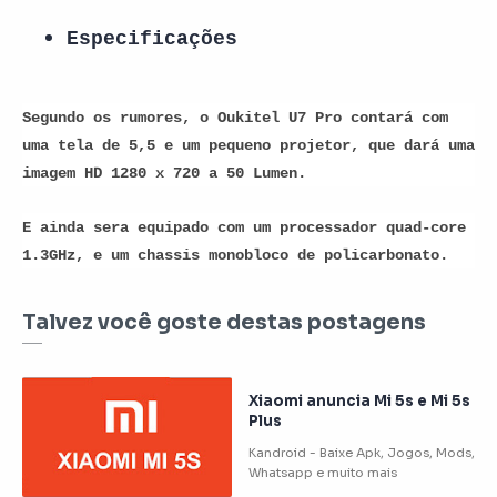
Especificações
Segundo os rumores, o Oukitel U7 Pro contará com
uma tela de 5,5 e um pequeno projetor, que dará uma
imagem HD 1280 x 720 a 50 Lumen.
E ainda sera equipado com um processador quad-core
1.3GHz, e um chassis monobloco de policarbonato.
Talvez você goste destas postagens
Xiaomi anuncia Mi 5s e Mi 5s
Plus