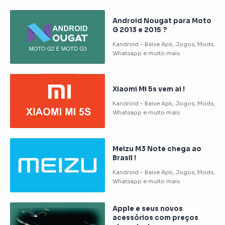
Android Nougat para Moto
G 2013 e 2015 ?
Xiaomi Mi 5s vem ai !
Meizu M3 Note chega ao
Brasil !
Apple e seus novos
acessórios com preços