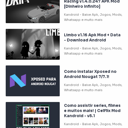
Racing v1.4.0.247 APK Mod
[Dinheiro Infinito]
Limbo v1.16 Apk Mod + Data
- Download Android
Como instalar Xposed no
Android Nougat 7/7.1!
Como assistir series, filmes
e muitos mais! | CelFlix Mod
Kandroid - v5.1