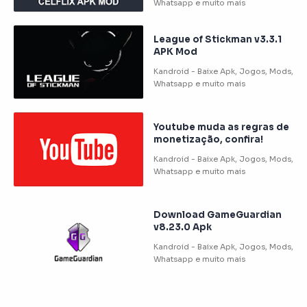
League of Stickman v3.3.1
APK Mod
Youtube muda as regras de
monetização, confira!
Download GameGuardian
v8.23.0 Apk