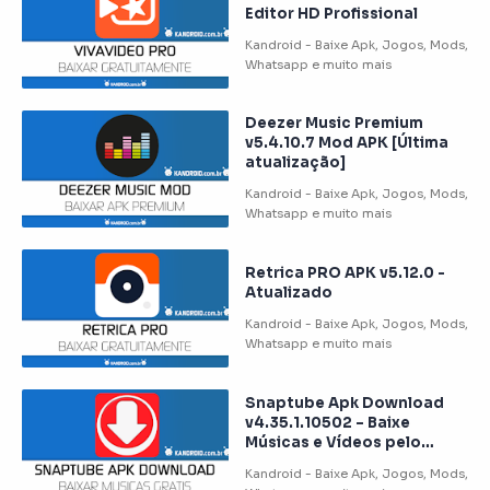
Editor HD Profissional
Deezer Music Premium
v5.4.10.7 Mod APK [Última
atualização]
Retrica PRO APK v5.12.0 -
Atualizado
Snaptube Apk Download
v4.35.1.10502 – Baixe
Músicas e Vídeos pelo
Celular