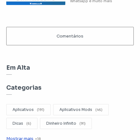
Em Alta
Categorias
Aplicativos
Aplicativos Mods
Dicas
Dinheiro Infinito
Editar Videos
Emuladores