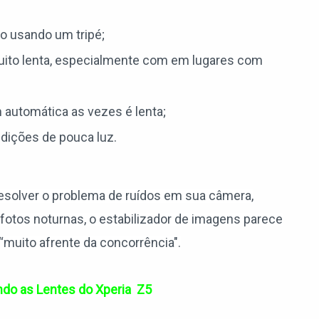
o usando um tripé;
uito lenta, especialmente com em lugares com
automática as vezes é lenta;
dições de pouca luz.
esolver o problema de ruídos em sua câmera,
otos noturnas, o estabilizador de imagens parece
 “muito afrente da concorrência".
ndo as Lentes do Xperia Z5