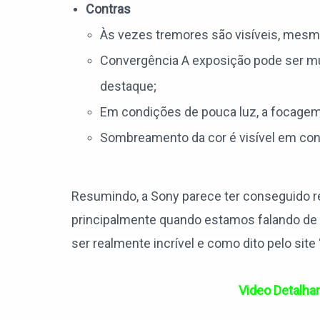
Contras
Às vezes tremores são visíveis, mesm
Convergência A exposição pode ser m
destaque;
Em condições de pouca luz, a focagem 
Sombreamento da cor é visível em con
Resumindo, a Sony parece ter conseguido r
principalmente quando estamos falando de f
ser realmente incrível e como dito pelo site
Video Detalha