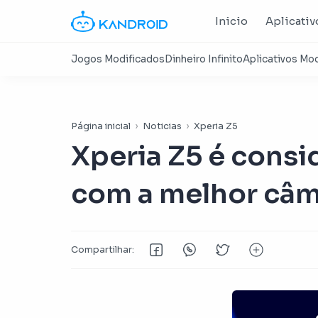
Inicio
Aplicativ
Página inicial
Noticias
Xperia Z5
Xperia Z5 é cons
com a melhor câm