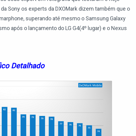
ão da Sony os experts da DXOMark dizem também que o
smarphone, superando até mesmo o Samsung Galaxy
esmo após o lançamento do LG G4(4º lugar) e o Nexus
ico Detalhado