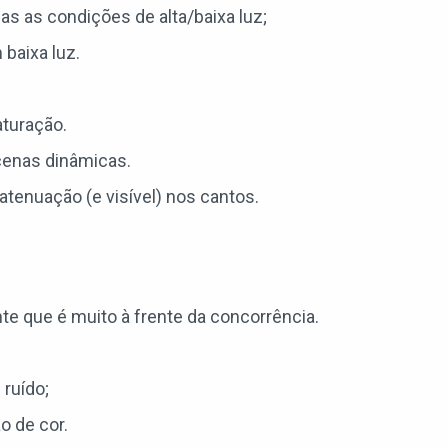
s as condições de alta/baixa luz;
baixa luz.
aturação.
cenas dinâmicas.
 atenuação (e visível) nos cantos.
e que é muito à frente da concorrência.
 ruído;
o de cor.