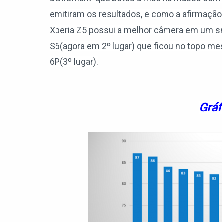
emitiram os resultados, e como a afirmaç
Xperia Z5 possui a melhor câmera em um 
S6(agora em 2º lugar) que ficou no topo m
6P(3º lugar).
Gráf