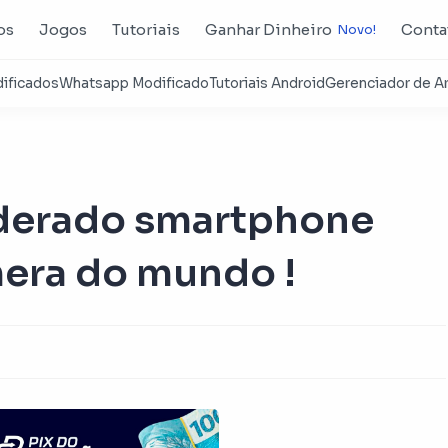
os
Jogos
Tutoriais
Ganhar Dinheiro
Conta
iderado smartphone
era do mundo !